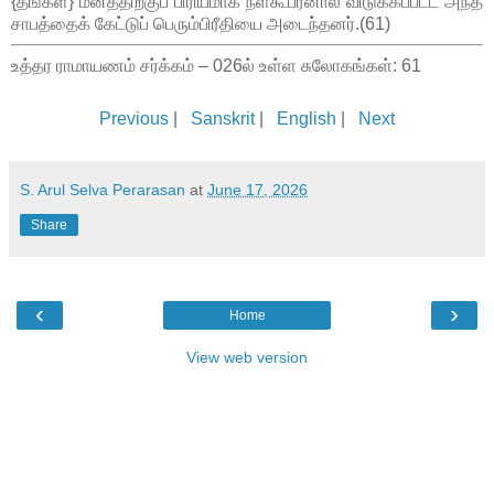
{தங்கள்} மனத்திற்குப் பிரியமாக நளகூபரனால் விடுக்கப்பட்ட அந்த
சாபத்தைக் கேட்டுப் பெரும்பிரீதியை அடைந்தனர்.(61)
உத்தர ராமாயணம் சர்க்கம் – 026ல் உள்ள சுலோகங்கள்: 61
Previous
|
Sanskrit
|
English
|
Next
S. Arul Selva Perarasan
at
June 17, 2026
Share
‹
›
Home
View web version