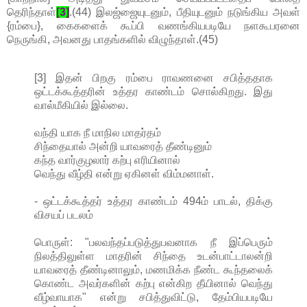
தெரிந்தாள்
[3]
.(44) இலஜ்ஜையுடனும், பீதியுடனும் நடுங்கிய அவள்
{ரம்பை}, கைகளைக் கூப்பி வணங்கியபடியே நளகூபரனை
நெருங்கி, அவனது பாதங்களில் விழுந்தாள்.(45)
[3] இதன் பிறகு ரம்பை ராவணனை சபித்ததாக
ஒட்டக்கூத்தரின் உத்தர காண்டம் சொல்கிறது. இது
வால்மீகியில் இல்லை.
வந்தி யாக நீ மாநில மாதர்தம்
சிந்தையால் அன்றி யாவரைத் தீண்டினும்
கந்த வார்குழலார் கற்பு எரியினால்
வெந்து வீழ்தி என்று ஏகினள் விம்மனாள்.
- ஒட்டக்கூத்தர் உத்தர காண்டம் 494ம் பாடல், திக்கு
விசயப் படலம்
பொருள்: "பலவந்தப்படுத்துபவனாக நீ இப்பெரும்
நிலத்திலுள்ள மாதரின் சிந்தை உடன்பாட்டாலன்றி
யாவரைத் தீண்டினாலும், மணமிக்க நீண்ட கூந்தலைக்
கொண்ட அவர்களின் கற்பு என்கிற தீயினால் வெந்து
வீழ்வாயாக" என்று சபித்துவிட்டு, தேம்பியபடியே