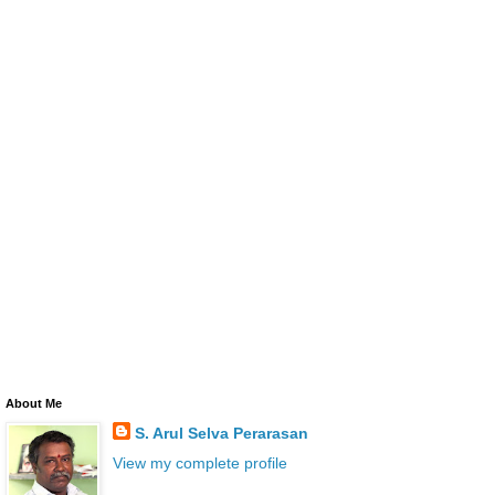
About Me
S. Arul Selva Perarasan
View my complete profile