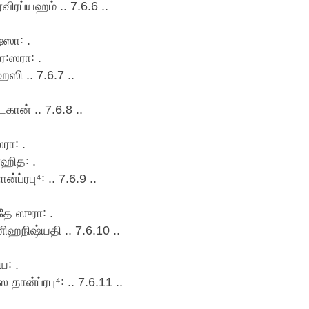
ரப்யஹம் .. 7.6.6 ..
ஷஸா꞉ .
ர꞉ஸரா꞉ .
ி .. 7.6.7 ..
ன் .. 7.6.8 ..
ரா꞉ .
ோஹித꞉ .
்ரபு⁴꞉ .. 7.6.9 ..
ே ஸுரா꞉ .
னிஹநிஷ்யதி .. 7.6.10 ..
ய꞉ .
ான்ப்ரபு⁴꞉ .. 7.6.11 ..