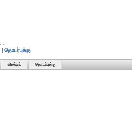
..
|
தொடர்புக்கு
கிண்டில்
தொடர்புக்கு