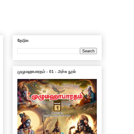
தேடுக
முழுமஹாபாரதம் - 01 - அச்சு நூல்