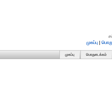
ச
முகப்பு
|
பொரு
முகப்பு
பொருளடக்கம்