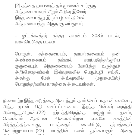
[2] தந்தை தாயரைத் தம் முனைச் சார்குரு
அந்தணாளரைச் சீறும் அறிவு இலோர்
இந்த வையத்து இரும்பழி எய்தி மேல்
அந்த வையத்து அருநரகு எய்துவார்.
- ஒட்டக்கூத்தர் உத்தர காண்டம் 308ம் பாடல்,
வரையெடுத்த படலம்
பொருள்: தந்தையையும், தாயார்களையும், தன்
அண்ணனையும் தம்மால் சாரப்படுத்தற்குரிய
குருவையும், அந்தணரையும் கோபித்து வருத்தும்
அறிவிலாதவர்கள் இவ்வுலககில் பெரும்பழி ஏய்தி,
அதற்கு மேல் அவ்வுலகில் {மறுமையில்}
பொறுத்தற்கரிய நரகத்தை அடைவார்கள்.
நிலையற்ற இந்த சரீரத்தை அடைந்தும் தபம் செய்யாதவன் எவனோ,
அந்த மூடன் விதி வசப்பட்டவனாக இறந்த பின்னர் வருந்தி
அல்லலுறுகிறான்.(22) தர்மத்திலிருந்தே ராஜ்ஜியம், தனம்,
சௌக்யம் ஆகியன விளைகின்றன. எனவே, சுகத்தின்
அர்த்தத்திற்காவது, பாபத்தைக் கைவிட்டு, தர்மத்தைப்
பின்பற்றுவாயாக.(23) பாபத்தின் பலன் துக்கமாகும். அதை