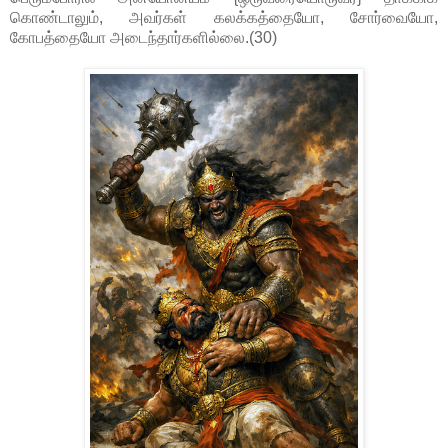
கொண்டாலும், அவர்கள் கலக்கத்தையோ, சோர்வையோ,
கோபத்தையோ அடைந்தார்களில்லை.(30)